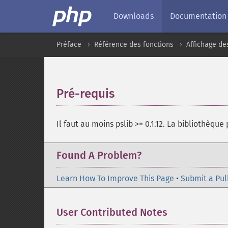
Downloads
Documentation
Préface
Référence des fonctions
Affichage de
Pré-requis
¶
Il faut au moins pslib >= 0.1.12. La bibliothèque
Found A Problem?
Learn How To Improve This Page
•
Submit a Pul
User Contributed Notes