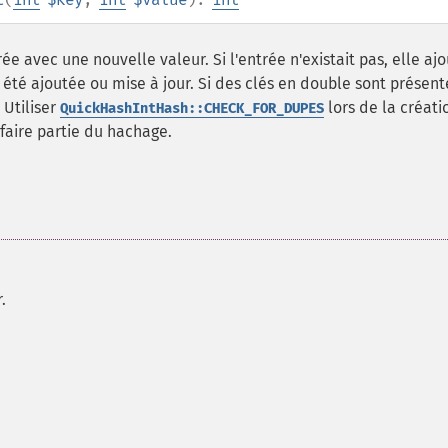
 avec une nouvelle valeur. Si l'entrée n'existait pas, elle aj
a été ajoutée ou mise à jour. Si des clés en double sont présent
 Utiliser
lors de la créati
QuickHashIntHash::CHECK_FOR_DUPES
aire partie du hachage.
.