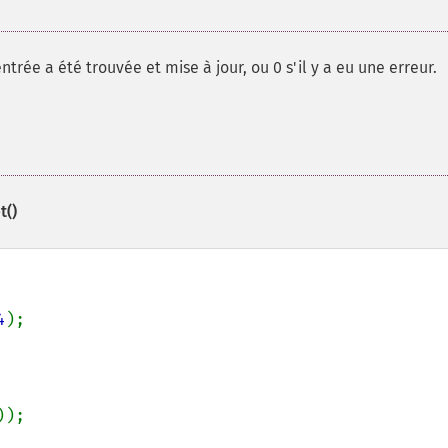
entrée a été trouvée et mise à jour, ou 0 s'il y a eu une erreur.
t()
4
);
