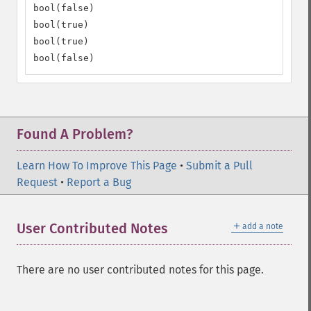
bool(false)

bool(true)

bool(true)

bool(false)
Found A Problem?
Learn How To Improve This Page
•
Submit a Pull
Request
•
Report a Bug
＋
User Contributed Notes
add a note
There are no user contributed notes for this page.