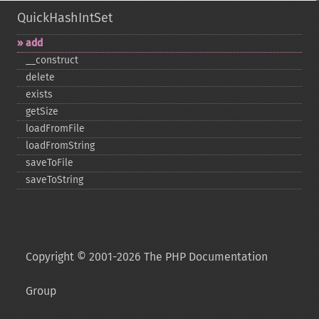
QuickHashIntSet
add
_​_​construct
delete
exists
getSize
loadFromFile
loadFromString
saveToFile
saveToString
Copyright © 2001-2026 The PHP Documentation
Group