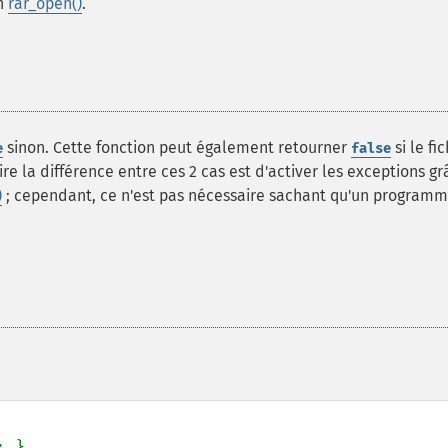
on
rar_open()
.
sinon. Cette fonction peut également retourner
si le fic
e
false
ire la différence entre ces 2 cas est d'activer les exceptions gr
)
; cependant, ce n'est pas nécessaire sachant qu'un program