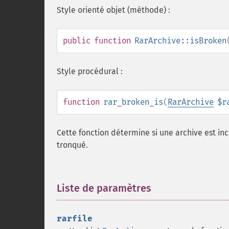
Style orienté objet (méthode) :
public
function
RarArchive::isBroken
Style procédural :
function
rar_broken_is
(
RarArchive
$r
Cette fonction détermine si une archive est in
tronqué.
Liste de paramètres
¶
rarfile