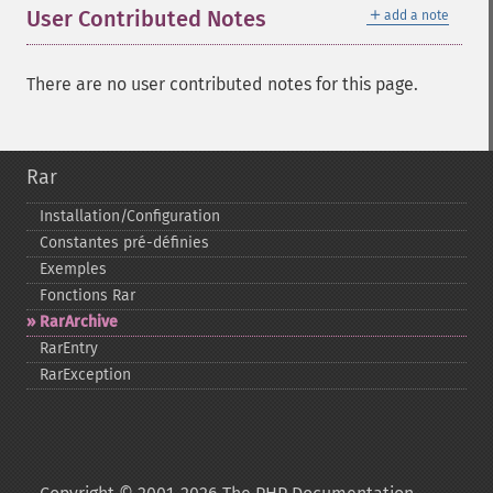
＋
User Contributed Notes
add a note
There are no user contributed notes for this page.
Rar
Installation/Configuration
Constantes pré-​définies
Exemples
Fonctions Rar
RarArchive
RarEntry
RarException