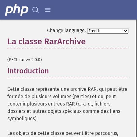
Change language:
La classe RarArchive
¶
(PECL rar >= 2.0.0)
Introduction
¶
Cette classe représente une archive RAR, qui peut être
formée de plusieurs volumes (parties) et qui peut
contenir plusieurs entrées RAR (c.-à-d., fichiers,
dossiers et autres objets spéciaux comme des liens
symboliques).
Les objets de cette classe peuvent être parcourus,