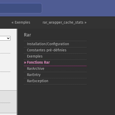
« Exemples
rar_wrapper_cache_stats »
Rar
Installation/Configuration
Constantes pré-​définies
Exemples
Fonctions Rar
RarArchive
RarEntry
RarException