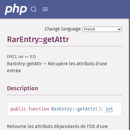
Change language:
RarEntry::getAttr
(PECL rar >= 0.1)
RarEntry::getAttr
—
Récupère les attributs d'une
entrée
Description
¶
public
function
RarEntry::getAttr
():
int
Retourne les attributs dépendants de l'OS d'une