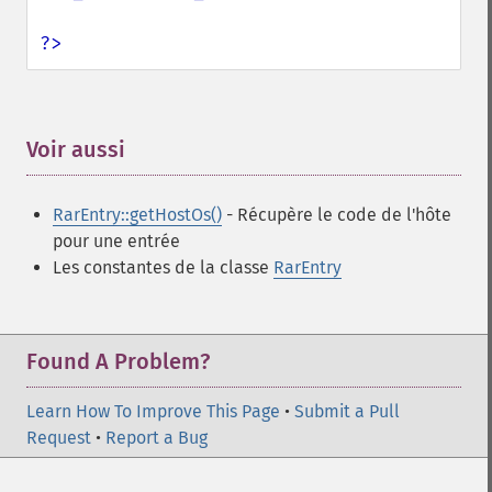
?>
Voir aussi
¶
RarEntry::getHostOs()
- Récupère le code de l'hôte
pour une entrée
Les constantes de la classe
RarEntry
Found A Problem?
Learn How To Improve This Page
•
Submit a Pull
Request
•
Report a Bug