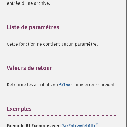
entrée d'une archive.
Liste de paramètres
¶
Cette fonction ne contient aucun paramètre.
Valeurs de retour
¶
Retourne les attributs ou
si une erreur survient.
false
Exemples
¶
Exemple #1 Exemple avec
RarEntry::getAttr()