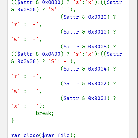
((
$attr 
& 
0x0800
) ? 
's'
:
'x'
):((
$attr 
& 
0x0800
) ? 
'S'
:
'-'
),

                (
$attr 
& 
0x0020
) ? 
'r' 
: 
'-'
,

                (
$attr 
& 
0x0010
) ? 
'w' 
: 
'-'
,

                (
$attr 
& 
0x0008
) ? 
((
$attr 
& 
0x0400
) ? 
's'
:
'x'
):((
$attr 
& 
0x0400
) ? 
'S'
:
'-'
),

                (
$attr 
& 
0x0004
) ? 
'r' 
: 
'-'
,

                (
$attr 
& 
0x0002
) ? 
'w' 
: 
'-'
,

                (
$attr 
& 
0x0001
) ? 
'x' 
: 
'-'
);

        break;

}

rar_close
(
$rar_file
);
