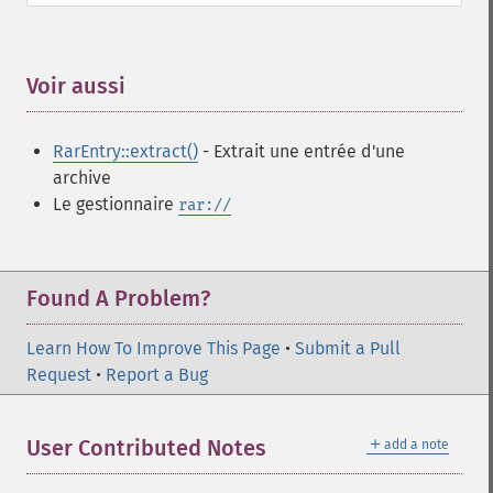
Voir aussi
¶
RarEntry::extract()
- Extrait une entrée d'une
archive
Le gestionnaire
rar://
Found A Problem?
Learn How To Improve This Page
•
Submit a Pull
Request
•
Report a Bug
＋
User Contributed Notes
add a note