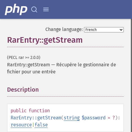
Change language:
RarEntry::getStream
(PECL rar >= 2.0.0)
RarEntry::getStream
—
Récupère le gestionnaire de
fichier pour une entrée
Description
¶
public
function
RarEntry::getStream
(
string
$password
= ?
):
resource
|
false