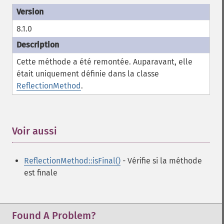
8.1.0
Cette méthode a été remontée. Auparavant, elle
était uniquement définie dans la classe
ReflectionMethod
.
Voir aussi
¶
ReflectionMethod::isFinal()
- Vérifie si la méthode
est finale
Found A Problem?