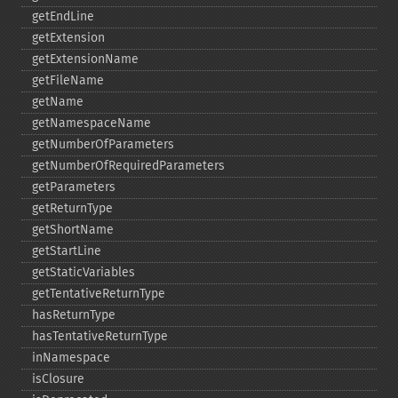
getEndLine
getExtension
getExtensionName
getFileName
getName
getNamespaceName
getNumberOfParameters
getNumberOfRequiredParameters
getParameters
getReturnType
getShortName
getStartLine
getStaticVariables
getTentativeReturnType
hasReturnType
hasTentativeReturnType
inNamespace
isClosure