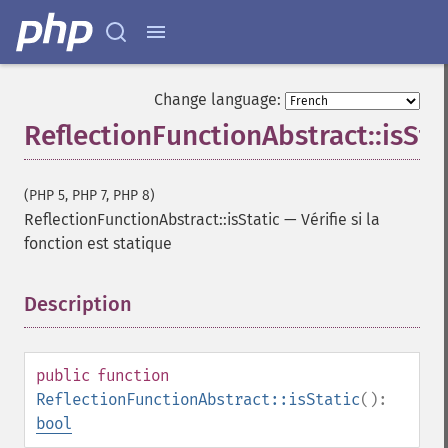
Change language:
ReflectionFunctionAbstract::isSta
(PHP 5, PHP 7, PHP 8)
ReflectionFunctionAbstract::isStatic
—
Vérifie si la
fonction est statique
Description
¶
public
function
ReflectionFunctionAbstract::isStatic
():
bool