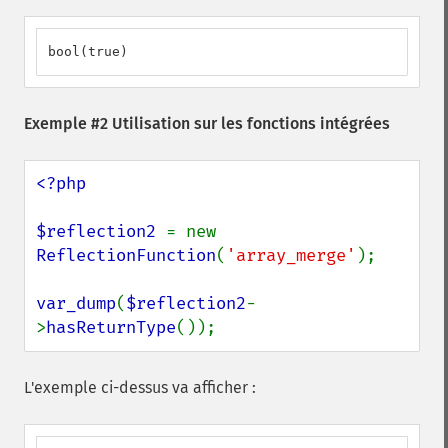
bool(true)
Exemple #2 Utilisation sur les fonctions intégrées
<?php

$reflection2 
= new 
ReflectionFunction
(
'array_merge'
);

var_dump
(
$reflection2
-
>
hasReturnType
());
L'exemple ci-dessus va afficher :