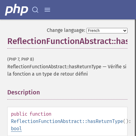
Change language:
ReflectionFunctionAbstract::has
(PHP 7, PHP 8)
ReflectionFunctionAbstract::hasReturnType
—
Vérifie si
la fonction a un type de retour défini
Description
¶
public
function
ReflectionFunctionAbstract::hasReturnType
():
bool