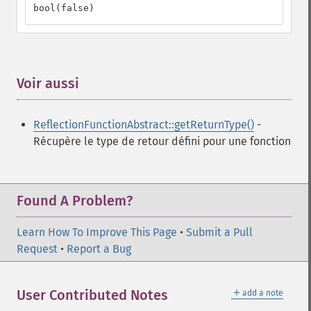
bool(false)
Voir aussi
¶
ReflectionFunctionAbstract::getReturnType()
-
Récupère le type de retour défini pour une fonction
Found A Problem?
Learn How To Improve This Page
•
Submit a Pull
Request
•
Report a Bug
＋
User Contributed Notes
add a note