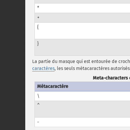
*
+
{
}
La partie du masque qui est entourée de croch
caractères
, les seuls métacaractères autorisés 
Meta-characters 
Métacaractère
\
^
-