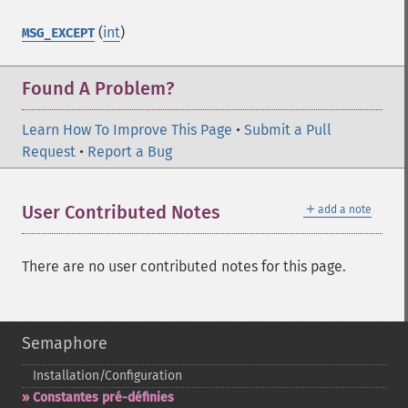
(
int
)
MSG_EXCEPT
Found A Problem?
Learn How To Improve This Page
•
Submit a Pull
Request
•
Report a Bug
＋
User Contributed Notes
add a note
There are no user contributed notes for this page.
Semaphore
Installation/Configuration
Constantes pré-​définies