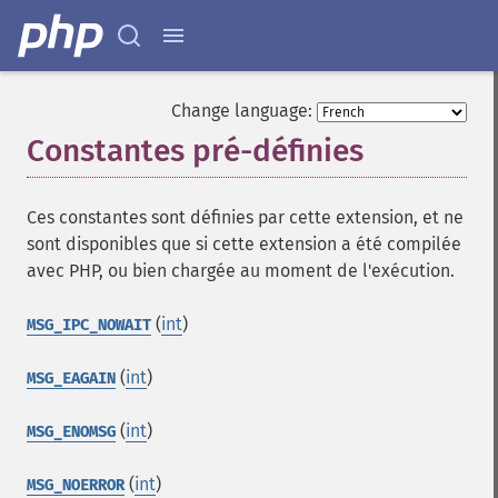
Change language:
Constantes pré-définies
¶
Ces constantes sont définies par cette extension, et ne
sont disponibles que si cette extension a été compilée
avec PHP, ou bien chargée au moment de l'exécution.
(
int
)
MSG_IPC_NOWAIT
(
int
)
MSG_EAGAIN
(
int
)
MSG_ENOMSG
(
int
)
MSG_NOERROR