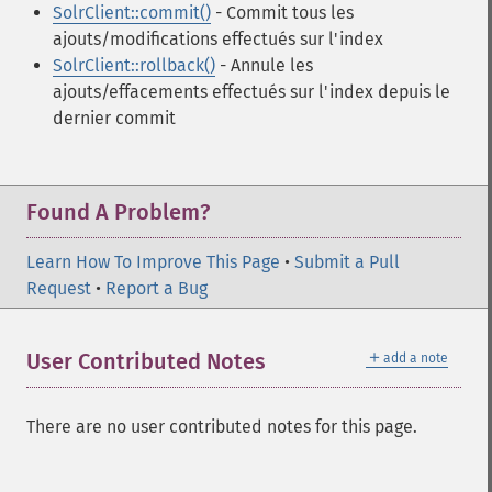
SolrClient::commit()
- Commit tous les
ajouts/modifications effectués sur l'index
SolrClient::rollback()
- Annule les
ajouts/effacements effectués sur l'index depuis le
dernier commit
Found A Problem?
Learn How To Improve This Page
•
Submit a Pull
Request
•
Report a Bug
＋
User Contributed Notes
add a note
There are no user contributed notes for this page.