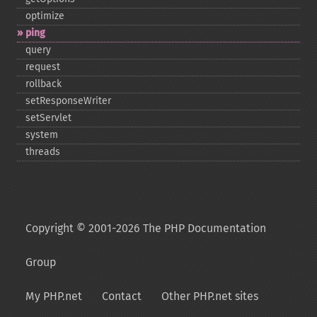
optimize
ping
query
request
rollback
setResponseWriter
setServlet
system
threads
Copyright © 2001-2026 The PHP Documentation
Group
My PHP.net
Contact
Other PHP.net sites