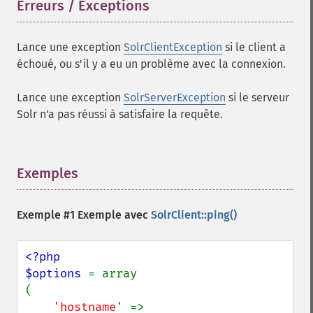
Erreurs / Exceptions
¶
Lance une exception
SolrClientException
si le client a
échoué, ou s'il y a eu un problème avec la connexion.
Lance une exception
SolrServerException
si le serveur
Solr n'a pas réussi à satisfaire la requête.
Exemples
¶
Exemple #1 Exemple avec
SolrClient::ping()
<?php

$options 
= array

(

'hostname' 
=> 