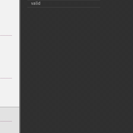
valid