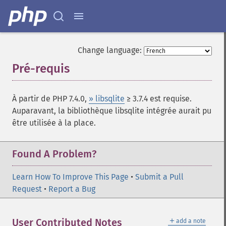
Change language:
Pré-requis
¶
À partir de PHP 7.4.0,
» libsqlite
≥ 3.7.4 est requise.
Auparavant, la bibliothèque libsqlite intégrée aurait pu
être utilisée à la place.
Found A Problem?
Learn How To Improve This Page
•
Submit a Pull
Request
•
Report a Bug
＋
User Contributed Notes
add a note