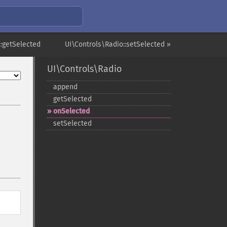
::getSelected
UI\Controls\Radio::setSelected »
UI\Controls\Radio
append
getSelected
onSelected
setSelected