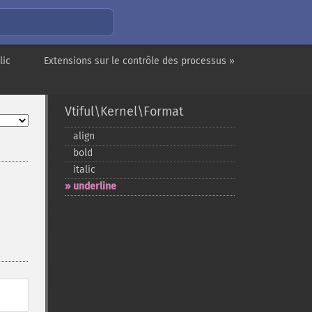
lic
Extensions sur le contrôle des processus »
Vtiful\Kernel\Format
align
bold
italic
underline