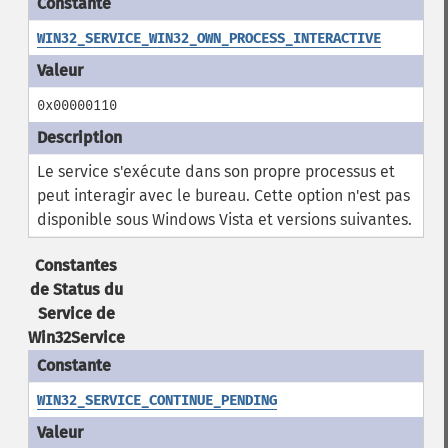
WIN32_SERVICE_WIN32_OWN_PROCESS_INTERACTIVE
0x00000110
Le service s'exécute dans son propre processus et
peut interagir avec le bureau. Cette option n'est pas
disponible sous Windows Vista et versions suivantes.
Constantes
de Status du
Service de
Win32Service
WIN32_SERVICE_CONTINUE_PENDING