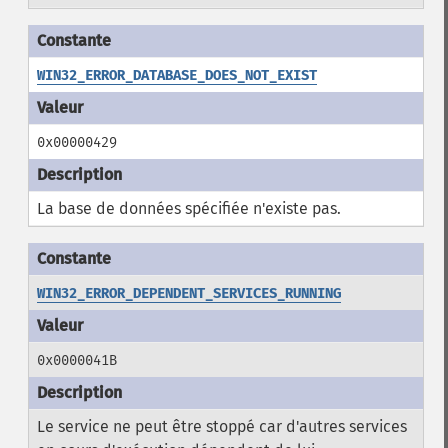
WIN32_ERROR_DATABASE_DOES_NOT_EXIST
0x00000429
La base de données spécifiée n'existe pas.
WIN32_ERROR_DEPENDENT_SERVICES_RUNNING
0x0000041B
Le service ne peut être stoppé car d'autres services