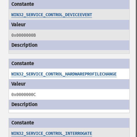
WIN32_SERVICE_CONTROL_DEVICEEVENT
0x0000000B
WIN32_SERVICE_CONTROL_HARDWAREPROFILECHANGE
0x0000000C
WIN32_SERVICE_CONTROL_INTERROGATE