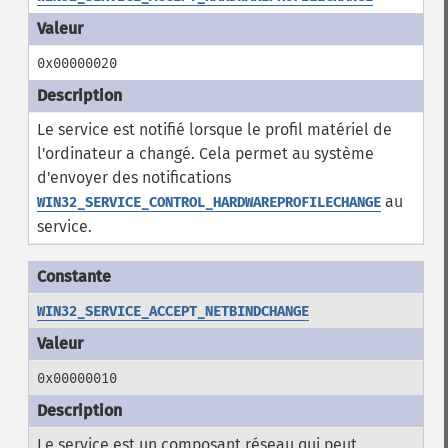
0x00000020
Le service est notifié lorsque le profil matériel de
l'ordinateur a changé. Cela permet au système
d'envoyer des notifications
au
WIN32_SERVICE_CONTROL_HARDWAREPROFILECHANGE
service.
WIN32_SERVICE_ACCEPT_NETBINDCHANGE
0x00000010
Le service est un composant réseau qui peut