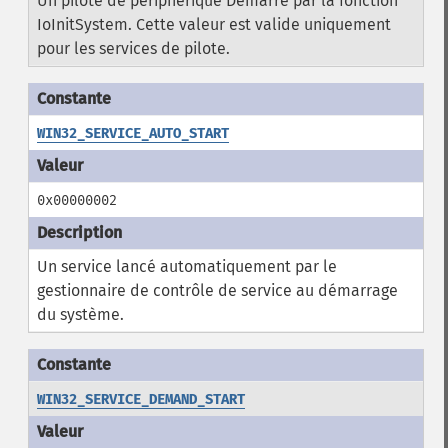
Un pilote de périphérique Démarré par la fonction
IoInitSystem. Cette valeur est valide uniquement
pour les services de pilote.
WIN32_SERVICE_AUTO_START
0x00000002
Un service lancé automatiquement par le
gestionnaire de contrôle de service au démarrage
du système.
WIN32_SERVICE_DEMAND_START