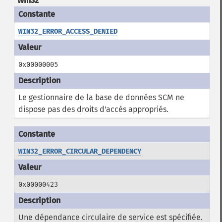
Win32
WIN32_ERROR_ACCESS_DENIED
0x00000005
Le gestionnaire de la base de données SCM ne
dispose pas des droits d'accès appropriés.
WIN32_ERROR_CIRCULAR_DEPENDENCY
0x00000423
Une dépendance circulaire de service est spécifiée.