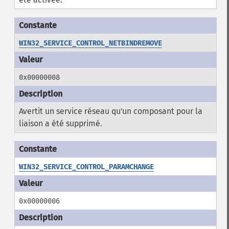
WIN32_SERVICE_CONTROL_NETBINDREMOVE
0x00000008
Avertit un service réseau qu'un composant pour la
liaison a été supprimé.
WIN32_SERVICE_CONTROL_PARAMCHANGE
0x00000006