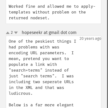
Worked fine and allowed me to apply-
templates without problem on the 
returned nodeset.
hopeseekr at gmail dot com
2
¶
up
down
20 years ago
One of the peskiest things I 
had problems with was 
encoding URL parameters.  I 
mean, pretend you want to 
populate a link with 
"search+terms" instead of 
just "search terms".  I was 
including two seperate URLs 
in the XML and that was 
ludicrous. 

Below is a far more elegant 