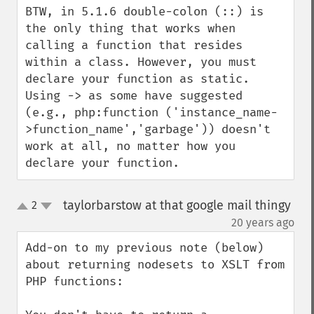
BTW, in 5.1.6 double-colon (::) is 
the only thing that works when 
calling a function that resides 
within a class. However, you must 
declare your function as static. 
Using -> as some have suggested 
(e.g., php:function ('instance_name-
>function_name','garbage')) doesn't 
work at all, no matter how you 
declare your function.
taylorbarstow at that google mail thingy
2
up
down
¶
20 years ago
Add-on to my previous note (below) 
about returning nodesets to XSLT from 
PHP functions:
