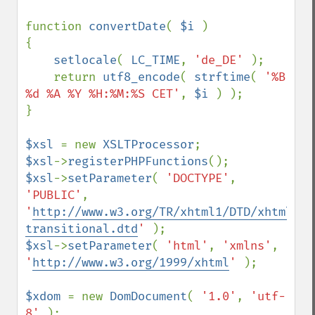
function 
convertDate
( 
$i 
)

{

setlocale
( 
LC_TIME
, 
'de_DE' 
);

    return 
utf8_encode
( 
strftime
( 
'%B 
%d %A %Y %H:%M:%S CET'
, 
$i 
) );

}

$xsl 
= new 
XSLTProcessor
$xsl
->
registerPHPFunctions
$xsl
->
setParameter
( 
'DOCTYPE'
, 
'PUBLIC'
, 
'
http://www.w3.org/TR/xhtml1/DTD/xhtml1-
transitional.dtd
' 
$xsl
->
setParameter
( 
'html'
, 
'xmlns'
, 
'
http://www.w3.org/1999/xhtml
' 
);

$xdom 
= new 
DomDocument
( 
'1.0'
, 
'utf-
8' 