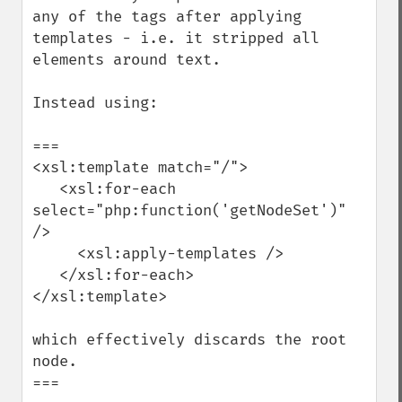
any of the tags after applying 
templates - i.e. it stripped all 
elements around text.

Instead using:

===

<xsl:template match="/">

   <xsl:for-each 
select="php:function('getNodeSet')" 
/>

     <xsl:apply-templates />

   </xsl:for-each>

</xsl:template>

which effectively discards the root 
node. 

===
