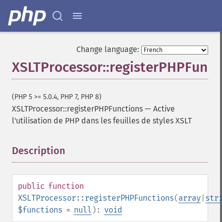
Change language:
XSLTProcessor::registerPHPFunct
(PHP 5 >= 5.0.4, PHP 7, PHP 8)
XSLTProcessor::registerPHPFunctions
—
Active
l'utilisation de PHP dans les feuilles de styles XSLT
Description
¶
public
function
XSLTProcessor::registerPHPFunctions
(
array
|
str
$functions
=
null
):
void