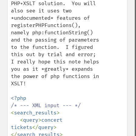
PHP+XSLT solution.  You will 
also see it uses two 
*undocumented* features of 
registerPHPFunctions(), 
namely php:functionString() 
and the passing of parameters 
to the function.  I figured 
this out by trial and error; 
I really hope this note helps 
you as it *greatly* expands 
the power of php functions in 
XSLT!

<
search_results
>

   <
query
>
concert 
tickets
</
query
>

</
search_results
>
