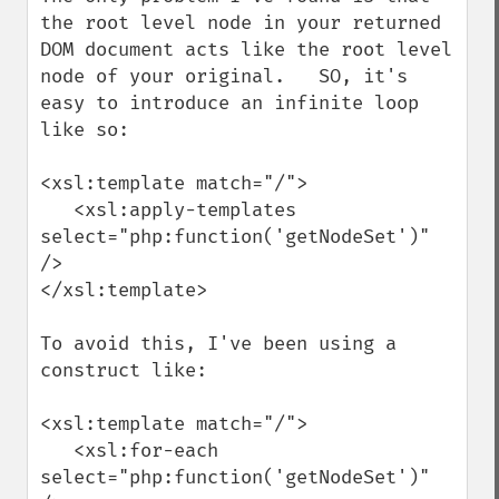
the root level node in your returned 
DOM document acts like the root level 
node of your original.   SO, it's 
easy to introduce an infinite loop 
like so:

<xsl:template match="/">

   <xsl:apply-templates 
select="php:function('getNodeSet')" 
/>

</xsl:template>

To avoid this, I've been using a 
construct like:

<xsl:template match="/">

   <xsl:for-each 
select="php:function('getNodeSet')" 