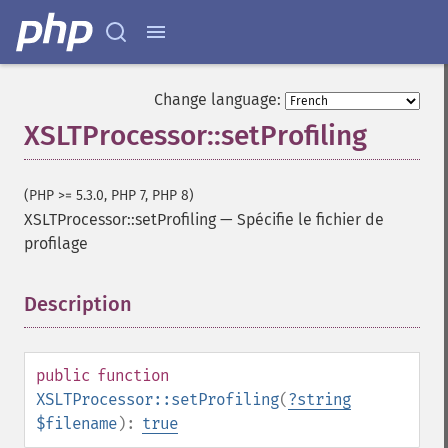
Change language:
XSLTProcessor::setProfiling
(PHP >= 5.3.0, PHP 7, PHP 8)
XSLTProcessor::setProfiling
—
Spécifie le fichier de
profilage
Description
¶
public
function
XSLTProcessor::setProfiling
(
?
string
$filename
):
true