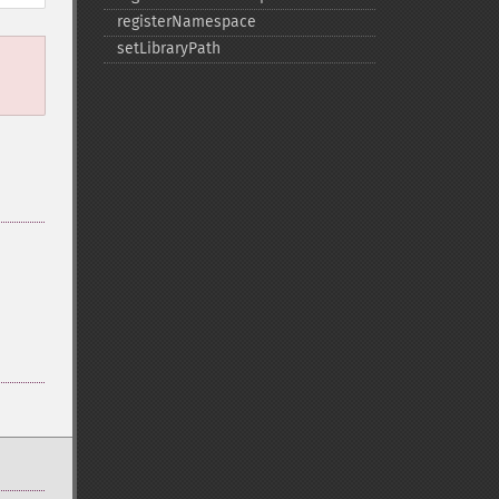
registerNamespace
setLibraryPath