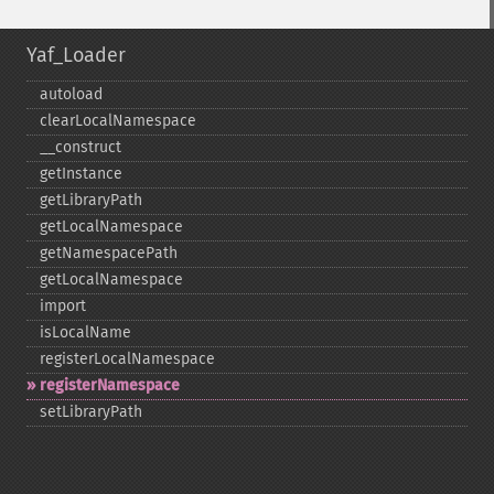
Yaf_Loader
autoload
clearLocalNamespace
_​_​construct
getInstance
getLibraryPath
getLocalNamespace
getNamespacePath
getLocalNamespace
import
isLocalName
registerLocalNamespace
registerNamespace
setLibraryPath