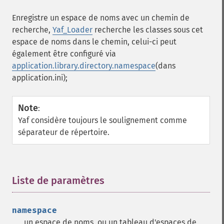
Enregistre un espace de noms avec un chemin de
recherche,
Yaf_Loader
recherche les classes sous cet
espace de noms dans le chemin, celui-ci peut
également être configuré via
application.library.directory.namespace
(dans
application.ini);
Note
:
Yaf considère toujours le soulignement comme
séparateur de répertoire.
Liste de paramètres
¶
namespace
un espace de noms, ou un tableau d'espaces de