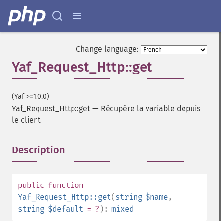
Change language:
Yaf_Request_Http::get
(Yaf >=1.0.0)
Yaf_Request_Http::get
—
Récupère la variable depuis
le client
Description
¶
public
function
Yaf_Request_Http::get
(
string
$name
,
string
$default
= ?
):
mixed