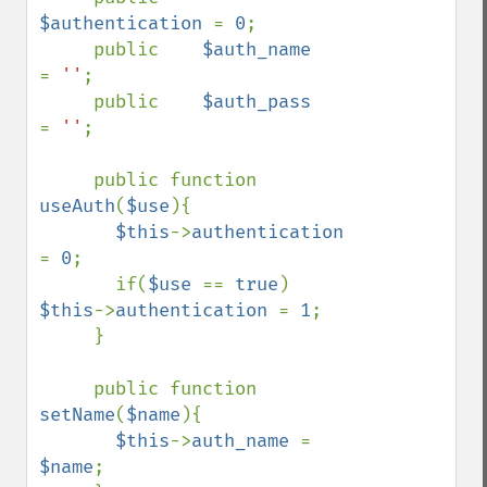
$authentication 
= 
0
;

     public    
$auth_name      
= 
''
;

     public    
$auth_pass      
= 
''
;

     public function 
useAuth
(
$use
){

$this
->
authentication 
= 
0
;

       if(
$use 
== 
true
) 
$this
->
authentication 
= 
1
;

     }

     public function 
setName
(
$name
){

$this
->
auth_name 
= 
$name
;
