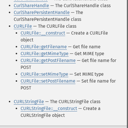
CurlShareHandle
— The CurlShareHandle class
CurlSharePersistentHandle
— The
CurlSharePersistentHandle class
CURLFile
— The CURLFile class
CURLFile::__construct
— Create a CURLFile
object
CURLFile::getFilename
— Get file name
CURLFile::getMimeType
— Get MIME type
CURLFile::getPostFilename
— Get file name for
POST
CURLFile::setMimeType
— Set MIME type
CURLFile::setPostFilename
— Set file name for
POST
CURLStringFile
— The CURLStringFile class
CURLStringFile::__construct
— Create a
CURLStringFile object