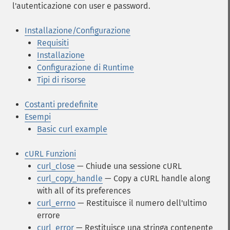
l'autenticazione con user e password.
Installazione/Configurazione
Requisiti
Installazione
Configurazione di Runtime
Tipi di risorse
Costanti predefinite
Esempi
Basic curl example
cURL Funzioni
curl_close
— Chiude una sessione cURL
curl_copy_handle
— Copy a cURL handle along
with all of its preferences
curl_errno
— Restituisce il numero dell'ultimo
errore
curl_error
— Restituisce una stringa contenente