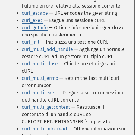
l'ultimo errore relativo alla sessione corrente
curl_escape
— URL encodes the given string
curl_exec
— Esegue una sessione cURL
curl_getinfo
— Ottiene informazioni riguardo ad
uno specifico trasferimento
curl_init
— Inizializza una sessione CURL
curl_multi_add_handle
— Aggiunge un normale
gestore cURL ad un gestore multiplo cURL
curl_multi_close
— Chiude un set di gestori
cURL
curl_multi_errno
— Return the last multi curl
error number
curl_multi_exec
— Esegue la sotto-connessione
dell'handle cURL corrente
curl_multi_getcontent
— Restituisce il
contenuto di un handle cURL se
CURLOPT_RETURNTRANSFER è impostato
curl_multi_info_read
— Ottiene informazioni sui