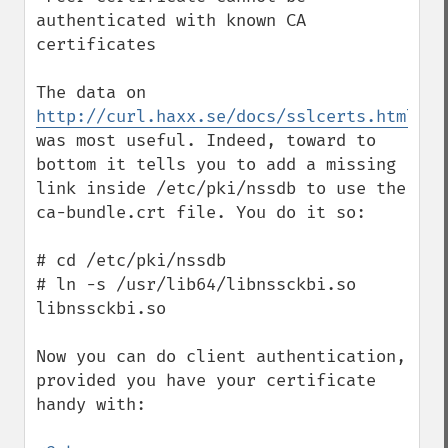
authenticated with known CA 
certificates

The data on 
http://curl.haxx.se/docs/sslcerts.html
was most useful. Indeed, toward to 
bottom it tells you to add a missing 
link inside /etc/pki/nssdb to use the 
ca-bundle.crt file. You do it so:

# cd /etc/pki/nssdb

# ln -s /usr/lib64/libnssckbi.so 
libnssckbi.so

Now you can do client authentication, 
provided you have your certificate 
handy with:
