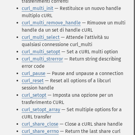
trasferimenti correnti
curl_multi_init
— Restituisce un nuovo handle
multiplo cURL
curl_multi_remove_handle
— Rimuove un multi
handle da un set di handle cURL
curl_multi_select
— Attende l'attività su
qualsiasi connessione curl_multi
curl_multi_setopt
— Set a cURL multi option
curl_multi_strerror
— Return string describing
error code
curl_pause
— Pause and unpause a connection
curl_reset
— Reset all options of a libcurl
session handle
curl_setopt
— Imposta una opzione per un
trasferimento CURL
curl_setopt_array
— Set multiple options for a
cURL transfer
curl_share_close
— Close a cURL share handle
curl_share_errno
— Return the last share curl