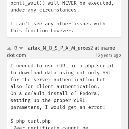
pcntl_wait() will NEVER be executed, 
under any circumstances.

I can't see any other issues with 
this function however.
artax_N_O_S_P_A_M_erxes2 at iname
13
up
down
dot com
15 years ago
¶
I needed to use cURL in a php script 
to download data using not only SSL 
for the server authentication but 
also for client authentication.

On a default install of Fedora, 
setting up the proper cURL 
parameters, I would get an error: 

$ php curl.php

 Peer certificate cannot be 