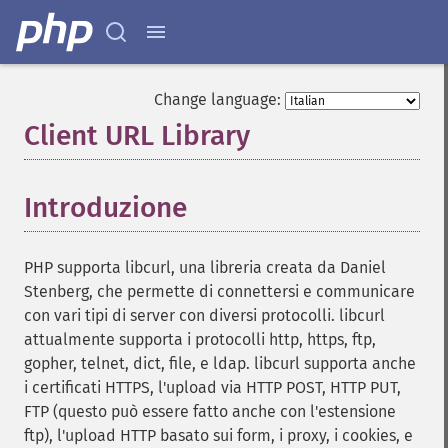
Change language:
Client URL Library
¶
Introduzione
¶
PHP supporta libcurl, una libreria creata da Daniel
Stenberg, che permette di connettersi e communicare
con vari tipi di server con diversi protocolli. libcurl
attualmente supporta i protocolli http, https, ftp,
gopher, telnet, dict, file, e ldap. libcurl supporta anche
i certificati HTTPS, l'upload via HTTP POST, HTTP PUT,
FTP (questo può essere fatto anche con l'estensione
ftp), l'upload HTTP basato sui form, i proxy, i cookies, e