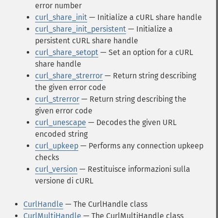
error number
curl_share_init
— Initialize a cURL share handle
curl_share_init_persistent
— Initialize a
persistent cURL share handle
curl_share_setopt
— Set an option for a cURL
share handle
curl_share_strerror
— Return string describing
the given error code
curl_strerror
— Return string describing the
given error code
curl_unescape
— Decodes the given URL
encoded string
curl_upkeep
— Performs any connection upkeep
checks
curl_version
— Restituisce informazioni sulla
versione di cURL
CurlHandle
— The CurlHandle class
CurlMultiHandle
— The CurlMultiHandle class