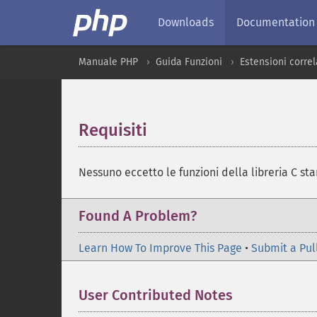
Downloads
Documentation
Manuale PHP
Guida Funzioni
Estensioni correla
Requisiti
¶
Nessuno eccetto le funzioni della libreria C st
Found A Problem?
Learn How To Improve This Page
•
Submit a Pul
User Contributed Notes