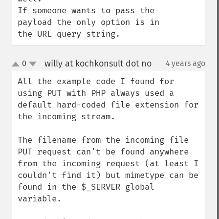
If someone wants to pass the 
payload the only option is in 
the URL query string.
willy at kochkonsult dot no
0
4 years ago
¶
up
down
All the example code I found for 
using PUT with PHP always used a 
default hard-coded file extension for 
the incoming stream.

The filename from the incoming file 
PUT request can't be found anywhere 
from the incoming request (at least I 
couldn't find it) but mimetype can be 
found in the $_SERVER global 
variable.
