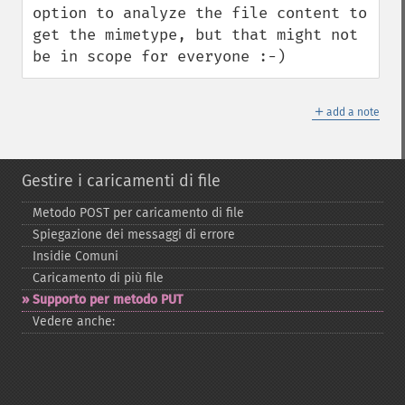
option to analyze the file content to 
get the mimetype, but that might not 
be in scope for everyone :-)
＋
add a note
Gestire i caricamenti di file
Metodo POST per caricamento di file
Spiegazione dei messaggi di errore
Insidie Comuni
Caricamento di più file
Supporto per metodo PUT
Vedere anche: