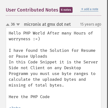
＋
User Contributed Notes
add a note
6 notes
micronix at gmx dot net
36
15 years ago
¶
up
down
Hello PHP World After many Hours of 
worryness :=)

I have found the Solution for Resume 
or Pause Uploads

In this Code Snippet it is the Server 
Side not Client on any Desktop 
Programm you must use byte ranges to 
calculate the uploaded bytes and 
missing of total bytes.

Here the PHP Code
