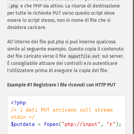
e che PHP sia attivo. La risorsa di destinazione
.php
per tutte le richieste PUT verso questo script deve
essere lo script stesso, non in nome di file che si
desidera caricare.
All'interno del file put.php si può inserire qualcosa
simile al seguente esempio. Questo copia il contenuto
del file caricato verso il file
sul server.
myputfile.ext
È consigliabile attuare dei controlli e/o autenticare
l'utilizzatore prima di eseguire la copia del file.
Example #1 Registrare i file ricevuti con HTTP PUT
/* i dati PUT arrivano sull stream 
$putdata 
= 
fopen
(
"php://input"
, 
"r"
);
