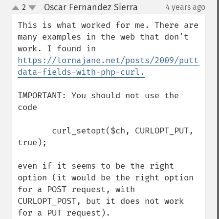
Oscar Fernandez Sierra
2
4 years ago
¶
up
down
This is what worked for me. There are 
many examples in the web that don't 
work. I found in 
https://lornajane.net/posts/2009/putting-
data-fields-with-php-curl.
IMPORTANT: You should not use the 
code

       curl_setopt($ch, CURLOPT_PUT, 
true);

even if it seems to be the right 
option (it would be the right option 
for a POST request, with 
CURLOPT_POST, but it does not work 
for a PUT request).
