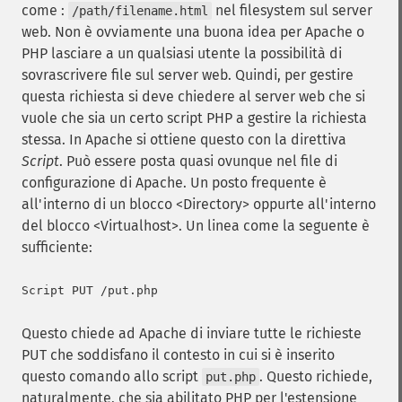
come :
nel filesystem sul server
/path/filename.html
web. Non è ovviamente una buona idea per Apache o
PHP lasciare a un qualsiasi utente la possibilità di
sovrascrivere file sul server web. Quindi, per gestire
questa richiesta si deve chiedere al server web che si
vuole che sia un certo script PHP a gestire la richiesta
stessa. In Apache si ottiene questo con la direttiva
Script
. Può essere posta quasi ovunque nel file di
configurazione di Apache. Un posto frequente è
all'interno di un blocco <Directory> oppurte all'interno
del blocco <Virtualhost>. Un linea come la seguente è
sufficiente:
Questo chiede ad Apache di inviare tutte le richieste
PUT che soddisfano il contesto in cui si è inserito
questo comando allo script
. Questo richiede,
put.php
naturalmente, che sia abilitato PHP per l'estensione