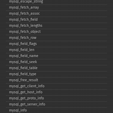
mysql_​escape_​string
mysql_​fetch_​array
mysql_​fetch_​assoc
mysql_​fetch_​field
mysql_​fetch_​lengths
mysql_​fetch_​object
mysql_​fetch_​row
mysql_​field_​flags
mysql_​field_​len
mysql_​field_​name
mysql_​field_​seek
mysql_​field_​table
mysql_​field_​type
mysql_​free_​result
mysql_​get_​client_​info
mysql_​get_​host_​info
mysql_​get_​proto_​info
mysql_​get_​server_​info
mysql_​info