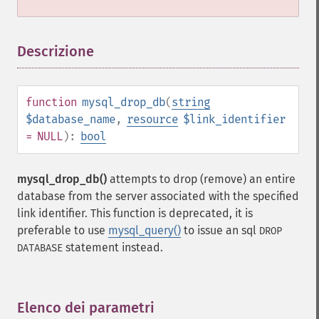
Descrizione
¶
function
mysql_drop_db
(
string
$database_name
,
resource
$link_identifier
= NULL
):
bool
mysql_drop_db()
attempts to drop (remove) an entire
database from the server associated with the specified
link identifier. This function is deprecated, it is
preferable to use
mysql_query()
to issue an sql
DROP
statement instead.
DATABASE
Elenco dei parametri
¶