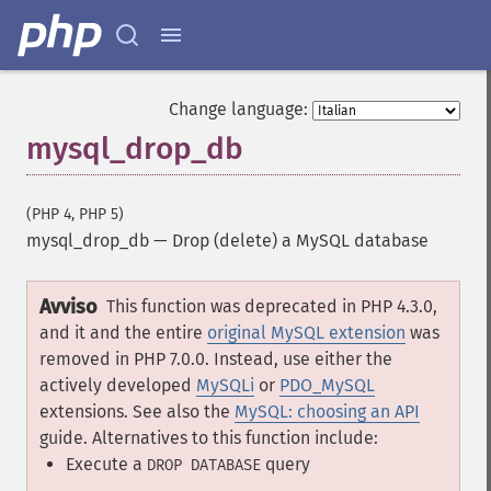
Change language:
mysql_drop_db
(PHP 4, PHP 5)
mysql_drop_db
—
Drop (delete) a MySQL database
Avviso
This function was deprecated in PHP 4.3.0,
and it and the entire
original MySQL extension
was
removed in PHP 7.0.0. Instead, use either the
actively developed
MySQLi
or
PDO_MySQL
extensions. See also the
MySQL: choosing an API
guide. Alternatives to this function include:
Execute a
query
DROP DATABASE