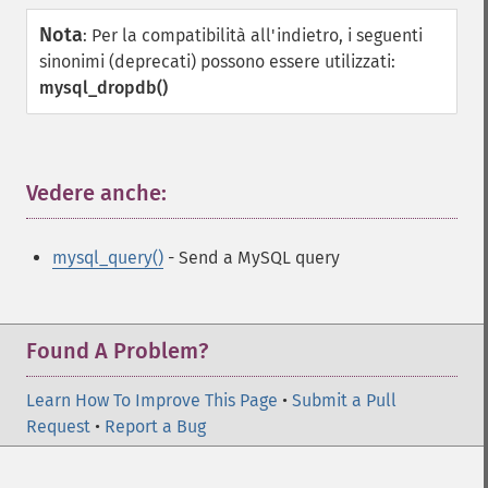
Nota
:
Per la compatibilità all'indietro, i seguenti
sinonimi (deprecati) possono essere utilizzati:
mysql_dropdb()
Vedere anche:
¶
mysql_query()
- Send a MySQL query
Found A Problem?
Learn How To Improve This Page
•
Submit a Pull
Request
•
Report a Bug