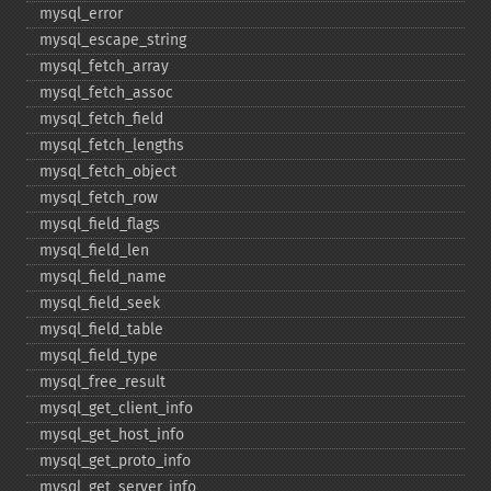
mysql_​error
mysql_​escape_​string
mysql_​fetch_​array
mysql_​fetch_​assoc
mysql_​fetch_​field
mysql_​fetch_​lengths
mysql_​fetch_​object
mysql_​fetch_​row
mysql_​field_​flags
mysql_​field_​len
mysql_​field_​name
mysql_​field_​seek
mysql_​field_​table
mysql_​field_​type
mysql_​free_​result
mysql_​get_​client_​info
mysql_​get_​host_​info
mysql_​get_​proto_​info
mysql_​get_​server_​info