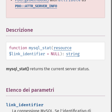
PDO::ATTR_SERVER_INFO
Descrizione
¶
function
mysql_stat
(
resource
$link_identifier
= NULL
):
string
mysql_stat()
returns the current server status.
Elenco dei parametri
¶
link_identifier
La connessione MySQL. Se l'identificativo di