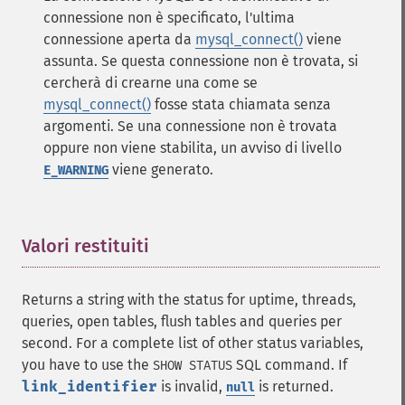
connessione non è specificato, l'ultima
connessione aperta da
mysql_connect()
viene
assunta. Se questa connessione non è trovata, si
cercherà di crearne una come se
mysql_connect()
fosse stata chiamata senza
argomenti. Se una connessione non è trovata
oppure non viene stabilita, un avviso di livello
viene generato.
E_WARNING
Valori restituiti
¶
Returns a string with the status for uptime, threads,
queries, open tables, flush tables and queries per
second. For a complete list of other status variables,
you have to use the
SQL command. If
SHOW STATUS
link_identifier
is invalid,
is returned.
null