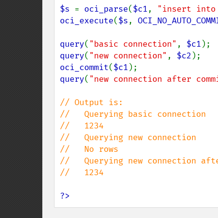
$s 
= 
oci_parse
(
$c1
, 
"insert into
oci_execute
(
$s
, 
OCI_NO_AUTO_COMM
query
(
"basic connection"
, 
$c1
query
(
"new connection"
, 
$c2
oci_commit
(
$c1
query
(
"new connection after comm
// Output is:

//   Querying basic connection

//   1234 

//   Querying new connection

//   No rows

//   Querying new connection afte
//   1234 

?>