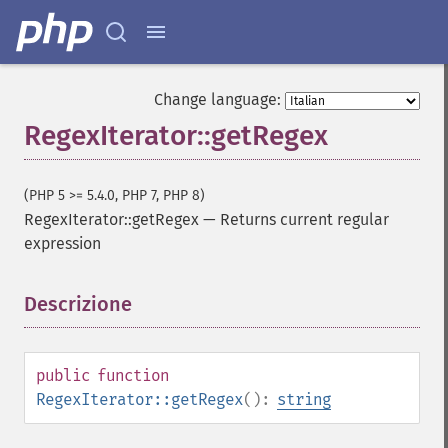
Change language:
RegexIterator::getRegex
(PHP 5 >= 5.4.0, PHP 7, PHP 8)
RegexIterator::getRegex
—
Returns current regular
expression
Descrizione
¶
public
function
RegexIterator::getRegex
():
string