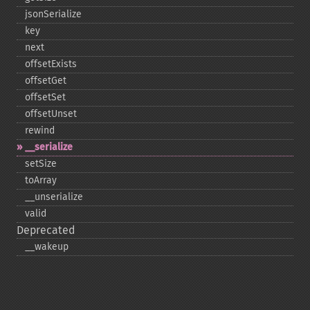
jsonSerialize
key
next
offsetExists
offsetGet
offsetSet
offsetUnset
rewind
_​_​serialize
setSize
toArray
_​_​unserialize
valid
Deprecated
_​_​wakeup