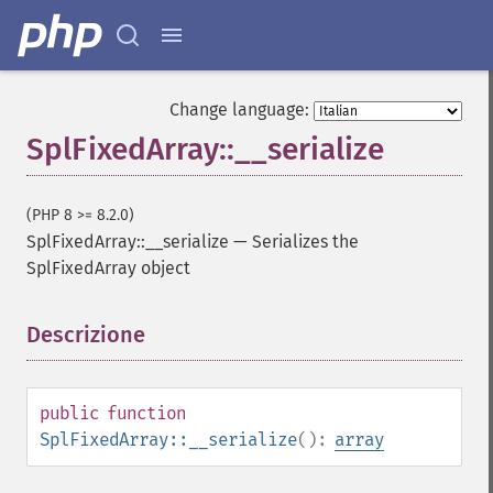
Change language:
SplFixedArray::__serialize
(PHP 8 >= 8.2.0)
SplFixedArray::__serialize
—
Serializes the
SplFixedArray object
Descrizione
¶
public
function
SplFixedArray::__serialize
():
array