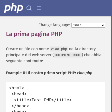
Change language:
La prima pagina PHP
¶
Creare un file con nome
nella directory
ciao.php
principale del web server (
) che abbia il
DOCUMENT_ROOT
seguente contenuto:
Example #1 Il nostro primo script PHP:
ciao.php
<html>

 <head>

  <title>Test PHP</title>

 </head>

 <body>
