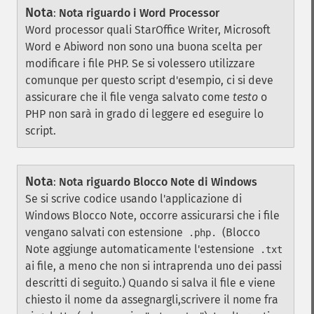
Nota
:
Nota riguardo i Word Processor
Word processor quali StarOffice Writer, Microsoft
Word e Abiword non sono una buona scelta per
modificare i file PHP. Se si volessero utilizzare
comunque per questo script d'esempio, ci si deve
assicurare che il file venga salvato come
testo
o
PHP non sarà in grado di leggere ed eseguire lo
script.
Nota
:
Nota riguardo Blocco Note di Windows
Se si scrive codice usando l'applicazione di
Windows Blocco Note, occorre assicurarsi che i file
vengano salvati con estensione
(Blocco
.php.
Note aggiunge automaticamente l'estensione
.txt
ai file, a meno che non si intraprenda uno dei passi
descritti di seguito.) Quando si salva il file e viene
chiesto il nome da assegnargli,scrivere il nome fra