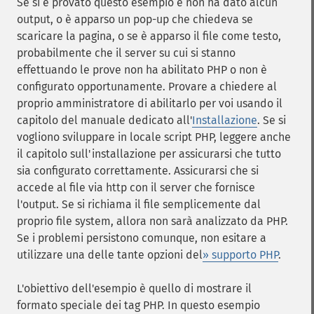
Se si è provato questo esempio e non ha dato alcun
output, o è apparso un pop-up che chiedeva se
scaricare la pagina, o se è apparso il file come testo,
probabilmente che il server su cui si stanno
effettuando le prove non ha abilitato PHP o non è
configurato opportunamente. Provare a chiedere al
proprio amministratore di abilitarlo per voi usando il
capitolo del manuale dedicato all'
Installazione
. Se si
vogliono sviluppare in locale script PHP, leggere anche
il capitolo sull'installazione per assicurarsi che tutto
sia configurato correttamente. Assicurarsi che si
accede al file via http con il server che fornisce
l'output. Se si richiama il file semplicemente dal
proprio file system, allora non sarà analizzato da PHP.
Se i problemi persistono comunque, non esitare a
utilizzare una delle tante opzioni del
» supporto PHP
.
L'obiettivo dell'esempio è quello di mostrare il
formato speciale dei tag PHP. In questo esempio