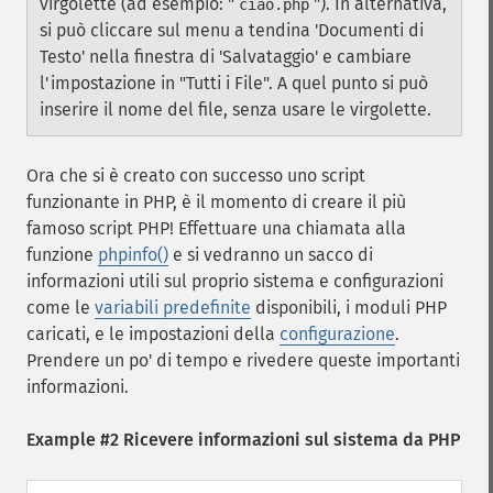
virgolette (ad esempio: "
"). In alternativa,
ciao.php
si può cliccare sul menu a tendina 'Documenti di
Testo' nella finestra di 'Salvataggio' e cambiare
l'impostazione in "Tutti i File". A quel punto si può
inserire il nome del file, senza usare le virgolette.
Ora che si è creato con successo uno script
funzionante in PHP, è il momento di creare il più
famoso script PHP! Effettuare una chiamata alla
funzione
phpinfo()
e si vedranno un sacco di
informazioni utili sul proprio sistema e configurazioni
come le
variabili predefinite
disponibili, i moduli PHP
caricati, e le impostazioni della
configurazione
.
Prendere un po' di tempo e rivedere queste importanti
informazioni.
Example #2 Ricevere informazioni sul sistema da PHP