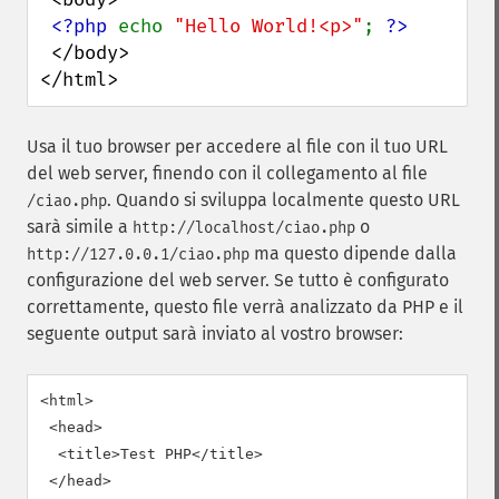
<?php 
echo 
"Hello World!<p>"
; 
 </body>

</html>
Usa il tuo browser per accedere al file con il tuo URL
del web server, finendo con il collegamento al file
. Quando si sviluppa localmente questo URL
/ciao.php
sarà simile a
o
http://localhost/ciao.php
ma questo dipende dalla
http://127.0.0.1/ciao.php
configurazione del web server. Se tutto è configurato
correttamente, questo file verrà analizzato da PHP e il
seguente output sarà inviato al vostro browser:
<html>

 <head>

  <title>Test PHP</title>

 </head>
