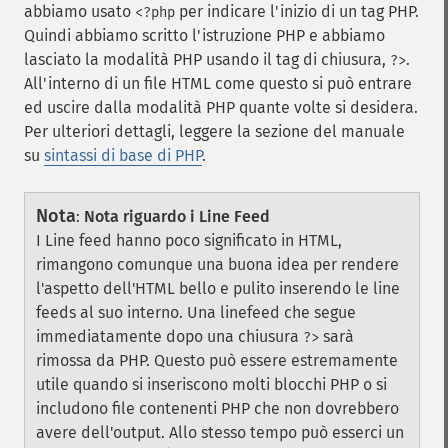
abbiamo usato
per indicare l'inizio di un tag PHP.
<?php
Quindi abbiamo scritto l'istruzione PHP e abbiamo
lasciato la modalità PHP usando il tag di chiusura,
.
?>
All'interno di un file HTML come questo si può entrare
ed uscire dalla modalità PHP quante volte si desidera.
Per ulteriori dettagli, leggere la sezione del manuale
su
sintassi di base di PHP
.
Nota
:
Nota riguardo i Line Feed
I Line feed hanno poco significato in HTML,
rimangono comunque una buona idea per rendere
l'aspetto dell'HTML bello e pulito inserendo le line
feeds al suo interno. Una linefeed che segue
immediatamente dopo una chiusura
sarà
?>
rimossa da PHP. Questo può essere estremamente
utile quando si inseriscono molti blocchi PHP o si
includono file contenenti PHP che non dovrebbero
avere dell'output. Allo stesso tempo può esserci un