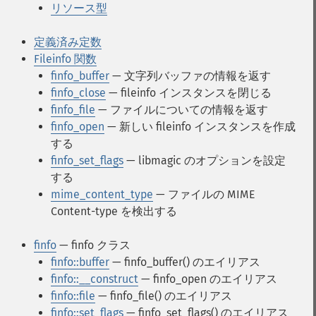
リソース型
定義済み定数
Fileinfo 関数
finfo_buffer
— 文字列バッファの情報を返す
finfo_close
— fileinfo インスタンスを閉じる
finfo_file
— ファイルについての情報を返す
finfo_open
— 新しい fileinfo インスタンスを作成
する
finfo_set_flags
— libmagic のオプションを設定
する
mime_content_type
— ファイルの MIME
Content-type を検出する
finfo
— finfo クラス
finfo::buffer
— finfo_buffer() のエイリアス
finfo::__construct
— finfo_open のエイリアス
finfo::file
— finfo_file() のエイリアス
finfo::set_flags
— finfo_set_flags() のエイリアス