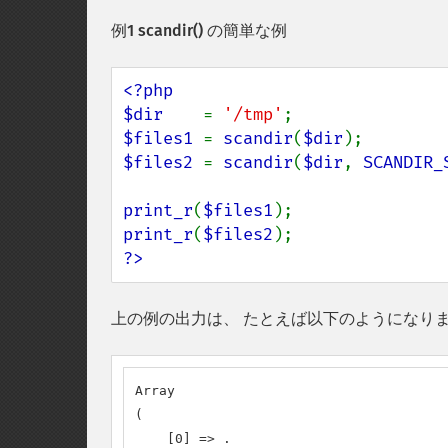
例1
scandir()
の簡単な例
<?php

$dir    
= 
'/tmp'
$files1 
= 
scandir
(
$dir
$files2 
= 
scandir
(
$dir
, 
SCANDIR_
print_r
(
$files1
print_r
(
$files2
?>
上の例の出力は、 たとえば以下のようになり
Array

(

    [0] => .
