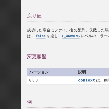
戻り値
¶
成功した場合にファイル名の配列、失敗した
は、
を返し、
レベルのエラー
false
E_WARNING
変更履歴
¶
バージョン
説明
8.0.0
context
は、nu
例
¶