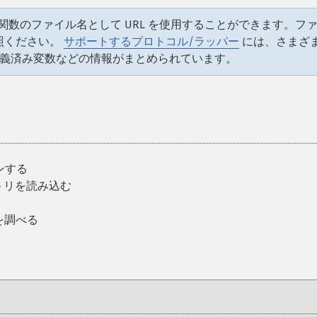
数のファイル名として URL を使用することができます。フ
照ください。
サポートするプロトコル/ラッパー
には、さまざ
定義済み変数などの情報がまとめられています。
ンする
トリを読み込む
を調べる