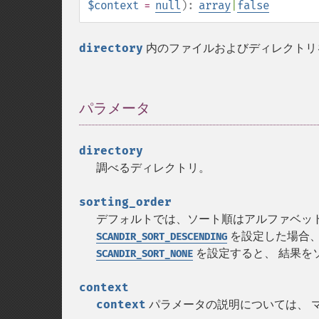
$context
=
null
):
array
|
false
directory
内のファイルおよびディレクトリ
パラメータ
¶
directory
調べるディレクトリ。
sorting_order
デフォルトでは、ソート順はアルファベッ
を設定した場合、
SCANDIR_SORT_DESCENDING
を設定すると、 結果を
SCANDIR_SORT_NONE
context
context
パラメータの説明については、 