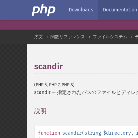
Downloads
Documentation
序文
関数リファレンス
ファイルシステム
scandir
(PHP 5, PHP 7, PHP 8)
scandir
—
指定されたパスのファイルとディレ
説明
¶
function
scandir
(
string
$directory
,