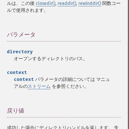
ルは、この後
closedir()
,
readdir()
,
rewinddir()
関数コー
ルで使用されます。
パラメータ
¶
directory
オープンするディレクトリのパス。
context
context
パラメータの詳細については マニュ
アルの
ストリーム
を参照ください。
戻り値
¶
成功した場合にディレクトリハンドルを返します。 失