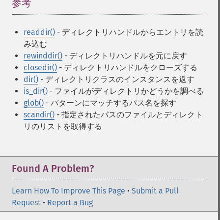
参考
¶
readdir()
- ディレクトリハンドルからエントリを読
み込む
rewinddir()
- ディレクトリハンドルを元に戻す
closedir()
- ディレクトリハンドルをクローズする
dir()
- ディレクトリクラスのインスタンスを返す
is_dir()
- ファイルがディレクトリかどうかを調べる
glob()
- パターンにマッチするパス名を探す
scandir()
- 指定されたパスのファイルとディレクト
リのリストを取得する
Found A Problem?
Learn How To Improve This Page
•
Submit a Pull
Request
•
Report a Bug