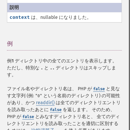
context
は、nullable になりました。
例
¶
例1 ディレクトリ中の全てのエントリを表示します。
ただし、特別な
と
ディレクトリはスキップしま
.
..
す。
ファイル名やディレクトリ名は、 PHP が
と見な
false
す文字列 (例:
という名前のディレクトリ) の可能性
"0"
があり、かつ
readdir()
は全てのディレクトリエントリ
を読み取ったあとに
を返します。 そのため、
false
PHP が
とみなすディレクトリ名と、 全てのディ
false
レクトリエントリを読み取ったことを適切に区別する