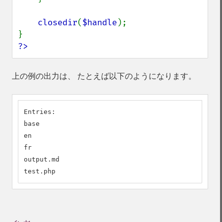
closedir
(
$handle
);

?>
上の例の出力は、 たとえば以下のようになります。
Entries:

base

en

fr

output.md

test.php