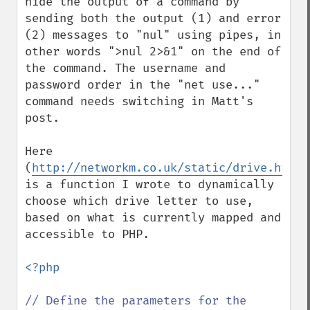
hide the output of a command by 
sending both the output (1) and error 
(2) messages to "nul" using pipes, in 
other words ">nul 2>&1" on the end of 
the command. The username and 
password order in the "net use..." 
command needs switching in Matt's 
post.

Here 
(
http://networkm.co.uk/static/drive.html
) 
is a function I wrote to dynamically 
choose which drive letter to use, 
based on what is currently mapped and 
accessible to PHP.

<?php

// Define the parameters for the 