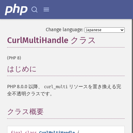
Change language:
CurlMultiHandle クラス
¶
(PHP 8)
はじめに
¶
PHP 8.0.0 以降、
リソースを置き換える完
curl_multi
全不透明クラスです。
クラス概要
¶
final
class
CurlMultiHandle
{