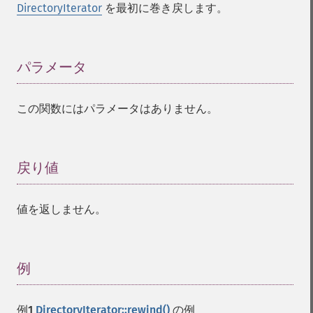
DirectoryIterator
を最初に巻き戻します。
パラメータ
¶
この関数にはパラメータはありません。
戻り値
¶
値を返しません。
例
¶
例1
DirectoryIterator::rewind()
の例