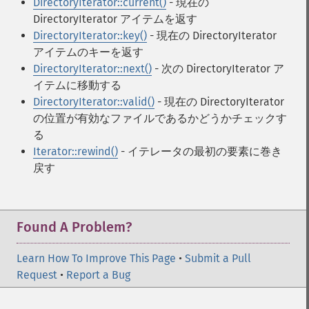
DirectoryIterator::current()
- 現在の
DirectoryIterator アイテムを返す
DirectoryIterator::key()
- 現在の DirectoryIterator
アイテムのキーを返す
DirectoryIterator::next()
- 次の DirectoryIterator ア
イテムに移動する
DirectoryIterator::valid()
- 現在の DirectoryIterator
の位置が有効なファイルであるかどうかチェックす
る
Iterator::rewind()
- イテレータの最初の要素に巻き
戻す
Found A Problem?
Learn How To Improve This Page
•
Submit a Pull
Request
•
Report a Bug