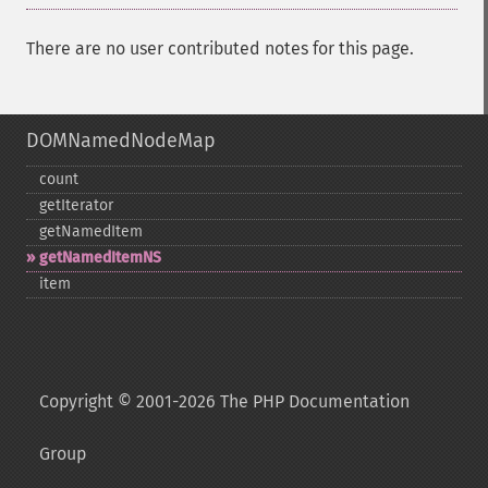
There are no user contributed notes for this page.
DOMNamedNodeMap
count
getIterator
getNamedItem
getNamedItemNS
item
Copyright © 2001-2026 The PHP Documentation
Group