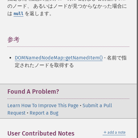
のノード、 あるいはノードが見つからなかった場合に
は
を返します。
null
参考
¶
DOMNamedNodeMap::getNamedItem()
- 名前で指
定されたノードを取得する
Found A Problem?
Learn How To Improve This Page
•
Submit a Pull
Request
•
Report a Bug
＋
User Contributed Notes
add a note