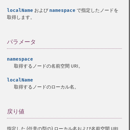
localName
および
namespace
で指定したノードを
取得します。
パラメータ
¶
namespace
取得するノードの名前空間 URI。
localName
取得するノードのローカル名。
戻り値
¶
指定した (任意の型の) ローカル名および名前空間 URI