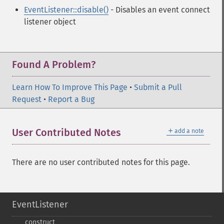
EventListener::disable()
- Disables an event connect
listener object
Found A Problem?
Learn How To Improve This Page
•
Submit a Pull
Request
•
Report a Bug
＋
User Contributed Notes
add a note
There are no user contributed notes for this page.
EventListener
_​_​construct