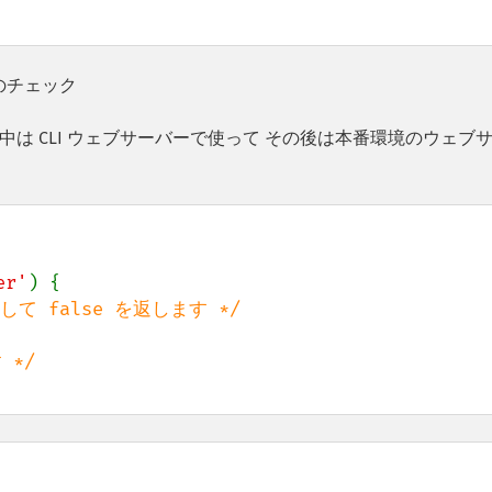
のチェック
は CLI ウェブサーバーで使って その後は本番環境のウェブ
er'
) {
