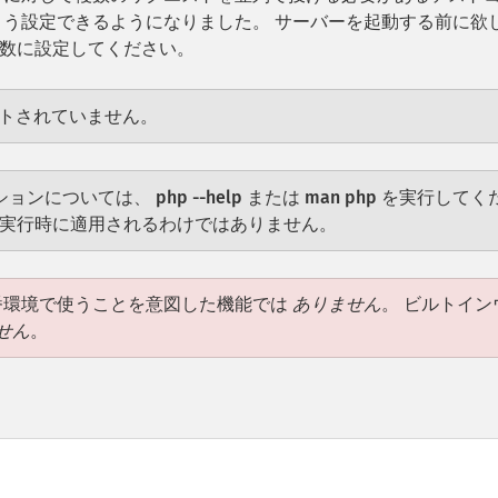
よう設定できるようになりました。 サーバーを起動する前に欲
数に設定してください。
ポートされていません。
プションについては、
php --help
または
man php
を実行してく
の実行時に適用されるわけではありません。
番環境で使うことを意図した機能では
ありません
。 ビルトイン
せん
。