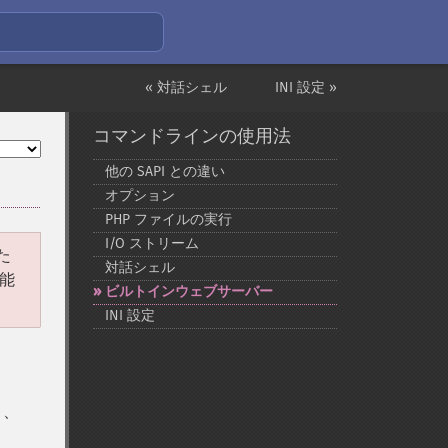
« 対話シェル
INI 設定 »
コマンドラインの使用法
他の SAPI との違い
オプション
PHP ファイルの実行
I/O ストリーム
た
対話シェル
能
ビルトインウェブサーバー
INI 設定
と、