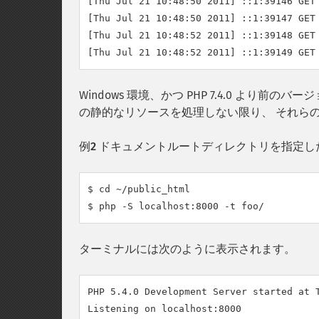
[Thu Jul 21 10:48:50 2011] ::1:39146 GET 
[Thu Jul 21 10:48:50 2011] ::1:39147 GET 
[Thu Jul 21 10:48:52 2011] ::1:39148 GET 
Windows 環境、かつ PHP 7.4.0 よ
の静的なリソースを処理しない限り、 それら
例2 ドキュメントルートディレクトリを指定し
$ cd ~/public_html

$ php -S localhost:8000 -t foo/
ターミナルには次のように表示されます。
PHP 5.4.0 Development Server started at T
Listening on localhost:8000
