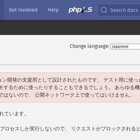
Get Involved
Help
Search docs
Change language:
ョン開発の支援用として設計されたものです。 テスト用に使っ
モするために使ったりすることもできるでしょう。 あらゆる機
ではないので、 公開ネットワーク上で使ってはいけません。
れています。
プロセスしか実行しないので、 リクエストがブロックされる