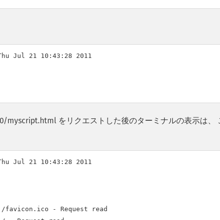
hu Jul 21 10:43:28 2011

calhost:8000/myscript.html をリクエストした後のターミナルの表示は、
hu Jul 21 10:43:28 2011

/favicon.ico - Request read
