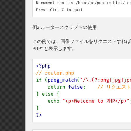
Document root is /home/me/public_html/foo
例3 ルータースクリプトの使用
この例では、画像ファイルをリクエストすればそのま
PHP" と表示します。
if (
preg_match
(
'/\.(?:png|jpg|jp
    return 
false
;    
} else { 

    echo 
"<p>Welcome to PHP</p>"
;
?>