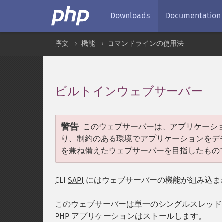
Downloads
Documentation
序文
機能
コマンドラインの使用法
ビルトインウェブサーバー
¶
警告
このウェブサーバーは、アプリケーシ
り、制約のある環境でアプリケーションをデ
を兼ね備えたウェブサーバーを目指したもの
CLI
SAPI
にはウェブサーバーの機能が組み込ま
このウェブサーバーは単一のシングルスレッド
PHP アプリケーションはストールします。