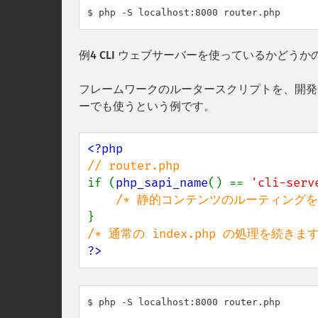
$ php -S localhost:8000 router.php
例4 CLI ウェブサーバーを使っているかどうか
フレームワークのルータースクリプトを、開発中
ーでも使うという例です。
if (
php_sapi_name
() == 
'cli-serv
?>
$ php -S localhost:8000 router.php