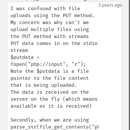
up
down
3 years ago
I was confused with file 
uploads using the PUT method.

My concern was why can't we 
upload multiple files using 
the PUT method with streams

PUT data comes in on the stdin 
stream

$putdata = 
fopen("php://input", "r");

Note the $putdata is a file 
pointer to the file content 
that is being uploaded.

The data is received on the 
server on the fly (which means 
available as it is received)

Secondly, when we are using 
parse_str(file_get_contents("php://input")