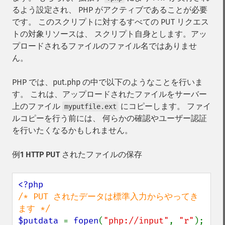
るよう設定され、 PHP がアクティブであることが必要
です。 このスクリプトに対するすべての PUT リクエス
トの対象リソースは、 スクリプト自身とします。アッ
プロードされるファイルのファイル名ではありませ
ん。
PHP では、put.php の中で以下のようなことを行いま
す。 これは、アップロードされたファイルをサーバー
上のファイル
にコピーします。 ファイ
myputfile.ext
ルコピーを行う前には、 何らかの確認やユーザー認証
を行いたくなるかもしれません。
例1 HTTP PUT されたファイルの保存
/* PUT されたデータは標準入力からやってき
$putdata 
= 
fopen
(
"php://input"
, 
"r"
);
