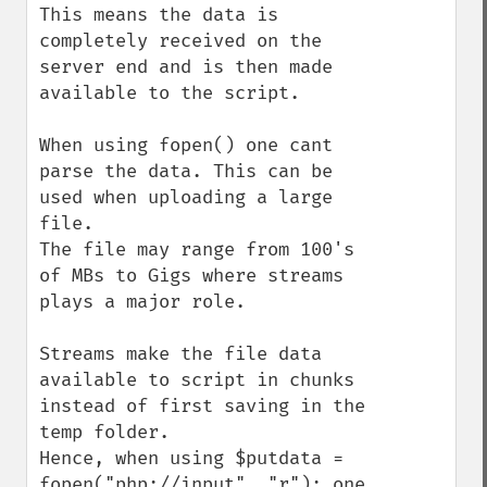
This means the data is 
completely received on the 
server end and is then made 
available to the script.

When using fopen() one cant 
parse the data. This can be 
used when uploading a large 
file.

The file may range from 100's 
of MBs to Gigs where streams 
plays a major role.

Streams make the file data 
available to script in chunks 
instead of first saving in the 
temp folder.

Hence, when using $putdata = 
fopen("php://input", "r"); one 