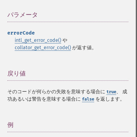
パラメータ
¶
errorCode
intl_get_error_code()
や
collator_get_error_code()
が返す値。
戻り値
¶
そのコードが何らかの失敗を意味する場合に
、 成
true
功あるいは警告を意味する場合に
を返します。
false
例
¶