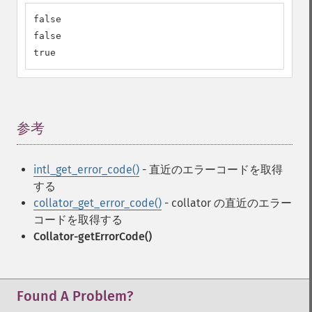
false

false

true
参考
¶
intl_get_error_code()
- 直近のエラーコードを取得
する
collator_get_error_code()
- collator の直近のエラー
コードを取得する
Collator-getErrorCode()
Found A Problem?