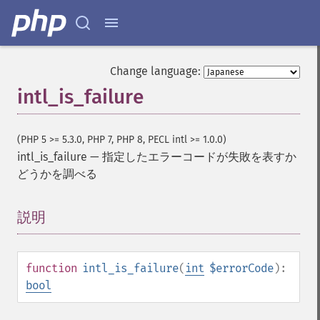
Change language:
intl_is_failure
(PHP 5 >= 5.3.0, PHP 7, PHP 8, PECL intl >= 1.0.0)
intl_is_failure
—
指定したエラーコードが失敗を表すか
どうかを調べる
説明
¶
function
intl_is_failure
(
int
$errorCode
):
bool