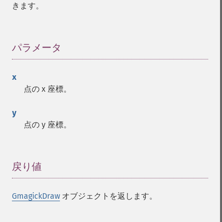
きます。
パラメータ
¶
x
点の x 座標。
y
点の y 座標。
戻り値
¶
GmagickDraw
オブジェクトを返します。