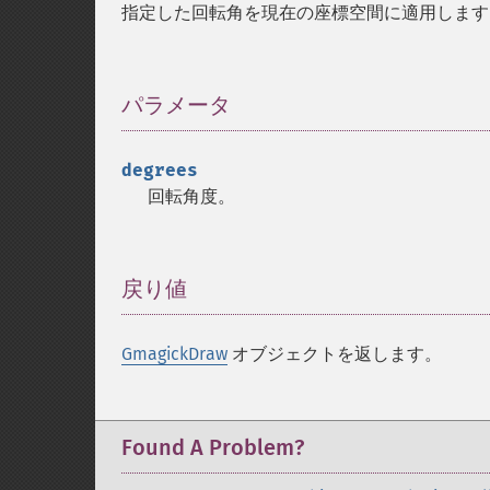
指定した回転角を現在の座標空間に適用します
パラメータ
¶
degrees
回転角度。
戻り値
¶
GmagickDraw
オブジェクトを返します。
Found A Problem?