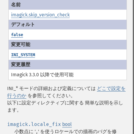
imagick.skip_version_check
false
INI_SYSTEM
Imagick 3.3.0 以降で使用可能
INI_* モードの詳細および定義については
どこで設定を
行うのか
を参照してください。
以下に設定ディレクティブに関する 簡単な説明を示し
ます。
imagick.locale_fix
bool
小数点に '
' を使うロケールでの描画のバグを修
,