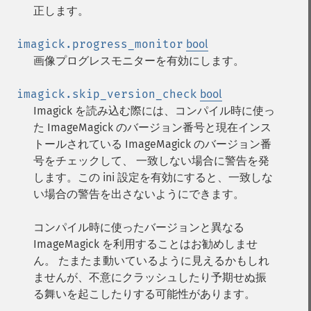
正します。
imagick.progress_monitor
bool
画像プログレスモニターを有効にします。
imagick.skip_version_check
bool
Imagick を読み込む際には、コンパイル時に使っ
た ImageMagick のバージョン番号と現在インス
トールされている ImageMagick のバージョン番
号をチェックして、 一致しない場合に警告を発
します。この ini 設定を有効にすると、一致しな
い場合の警告を出さないようにできます。
コンパイル時に使ったバージョンと異なる
ImageMagick を利用することはお勧めしませ
ん。 たまたま動いているように見えるかもしれ
ませんが、不意にクラッシュしたり予期せぬ振
る舞いを起こしたりする可能性があります。