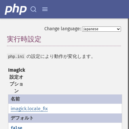
Change language:
実行時設定
¶
の設定により動作が変化します。
php.ini
Imagick
設定オ
プショ
ン
imagick.locale_fix
false