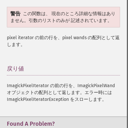
警告
この関数は、 現在のところ詳細な情報はあり
ません。引数のリストのみが 記述されています。
pixel iterator の前の行を、pixel wands の配列として返
します。
戻り値
¶
ImagickPixelIterator の前の行を、ImagickPixelWand
オブジェクトの配列として返します。エラー時には
ImagickPixelIteratorException をスローします。
Found A Problem?