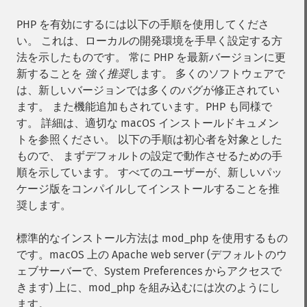
PHP を有効にするには以下の手順を使用してくださ
い。 これは、ローカルの開発環境を手早く設定する方
法を示したものです。 常に PHP を最新バージョンに更
新することを
強く推奨
します。 多くのソフトウェアで
は、新しいバージョンでは多くのバグが修正されてい
ます。 また機能追加もされています。PHP も同様で
す。 詳細は、適切な macOS インストールドキュメン
トを参照ください。 以下の手順は初心者を対象とした
もので、 まずデフォルトの設定で動作させるための手
順を示しています。 すべてのユーザーが、新しいパッ
ケージ版をコンパイルしてインストールすることを推
奨します。
標準的なインストール方法は mod_php を使用するもの
です。macOS 上の Apache web server (デフォルトのウ
ェブサーバーで、System Preferences からアクセスで
きます) 上に、mod_php を組み込むには次のようにし
ます。