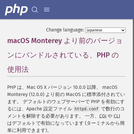
Change language:
macOS Monterey より前のバージョ
ンにバンドルされている、PHP の
使用法
¶
PHP は、Mac OS X バージョン 10.0.0 以降、 macOS
Monterey (12.0.0) より前の MacOS に標準添付されてい
ます。 デフォルトのウェブサーバーで PHP を有効にす
るには、Apache 設定ファイル
で数行のコ
httpd.conf
メントを解除する必要があります。 一方、
CGI
や
CLI
はデフォルトで有効になっています (ターミナルから簡
単に利用できます)。