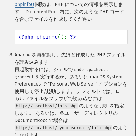
phpinfo()
関数は、PHP についての情報を表示しま
す。 DocumentRoot 内に、次のような PHP コード
を含むファイルを作成してください。
<?php phpinfo
(); 
?>
Apache を再起動し、先ほど作成した PHP ファイル
を読み込みます。
再起動するには、シェルで
sudo apachectl
を実行するか、あるいは macOS System
graceful
Preferences で "Personal Web Server" オプションを
使用して停止/起動します。 デフォルトでは、ロー
カルファイルをブラウザで読み込むには
のような
URL
を指定
http://localhost/info.php
します。 あるいは、各ユーザーディレクトリの
DocumentRoot の場合は
のよう
http://localhost/~yourusername/info.php
になります。