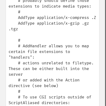
    # probably should define those 
extensions to indicate media types:

    #

    AddType application/x-compress .Z

    AddType application/x-gzip .gz 
.tgz

    #

    # AddHandler allows you to map 
certain file extensions to 
"handlers":

    # actions unrelated to filetype. 
These can be either built into the 
server

    # or added with the Action 
directive (see below)

    #

    # To use CGI scripts outside of 
ScriptAliased directories:
