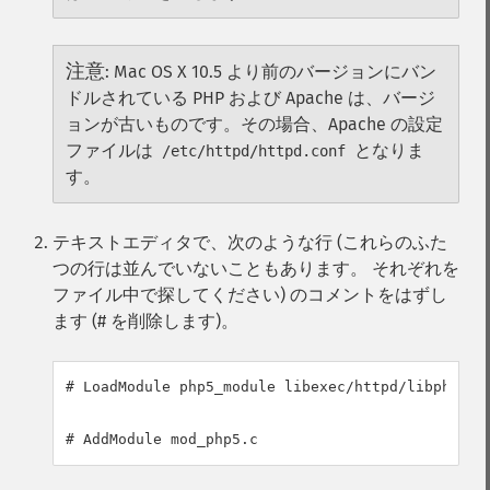
注意
:
Mac OS X 10.5 より前のバージョンにバン
ドルされている PHP および Apache は、バージ
ョンが古いものです。その場合、Apache の設定
ファイルは
となりま
/etc/httpd/httpd.conf
す。
テキストエディタで、次のような行 (これらのふた
つの行は並んでいないこともあります。 それぞれを
ファイル中で探してください) のコメントをはずし
ます (# を削除します)。
# LoadModule php5_module libexec/httpd/libphp5.so