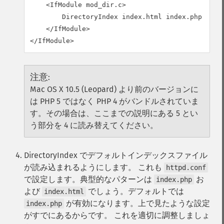
    <IfModule mod_dir.c>

        DirectoryIndex index.html index.php

    </IfModule>

注意
:
Mac OS X 10.5 (Leopard) より前のバージョンに
は PHP 5 ではなく PHP 4 がバンドルされていま
す。その場合は、ここまでの説明にある 5 とい
う部分を 4 に読み替えてください。
DirectoryIndex でデフォルトインデックスファイル
が読み込まれるようにします。
これも
httpd.conf
で設定します。典型的なパターンは
お
index.php
よび
でしょう。デフォルトでは
index.html
が有効になります。上で見たような設定
index.php
がすでにあるからです。 これを適切に調整しましょ