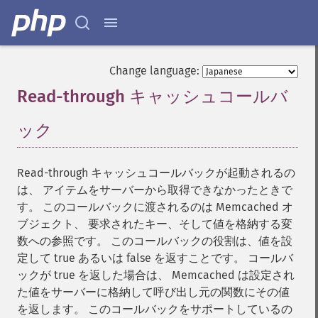
Change language:
Read-through キャッシュコールバ
ック
¶
Read-through キャッシュコールバックが起動されるの
は、 アイテムをサーバーから取得できなかったときで
す。 このコールバックに渡されるのは Memcached オ
ブジェクト、 要求されたキー、そして値を格納する変
数への参照です。 このコールバックの役割は、値を設
定して true あるいは false を返すことです。 コールバ
ックが true を返した場合は、 Memcached は設定され
た値をサーバーに格納して呼び出し元の関数にその値
を返します。 このコールバックをサポートしているの