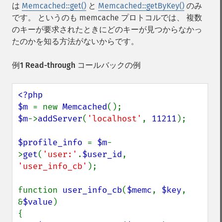
は
Memcached::get()
と
Memcached::getByKey()
のみ
です。 というのも memcache プロトコルでは、 複数
のキーが要求されたときにどのキーが見つからなかっ
たのかを知る方法がないからです。
例1 Read-through コールバックの例
<?php

$m 
= new 
Memcached
$m
->
addServer
(
'localhost'
, 
11211
);

$profile_info 
= 
$m
-
>
get
(
'user:'
.
$user_id
, 
'user_info_cb'
);

function 
user_info_cb
(
$memc
, 
$key
, 
&
$value
)

{
