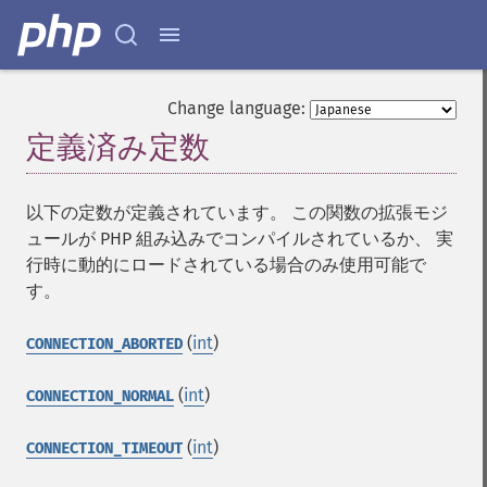
Change language:
定義済み定数
¶
以下の定数が定義されています。 この関数の拡張モジ
ュールが PHP 組み込みでコンパイルされているか、 実
行時に動的にロードされている場合のみ使用可能で
す。
(
int
)
CONNECTION_ABORTED
(
int
)
CONNECTION_NORMAL
(
int
)
CONNECTION_TIMEOUT